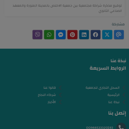
توقيع مذكرة شراكة مجتمعية بين جمعية الاخلاص بالمدينة المنورة والمعهد
الصناعي الثانوي
مشاركة
نبذة عنا
الروابط السريعة
السجل التجاري للجمعية
قالوا عنا
الرئيسية
شركاء النجاح
نبذة عنا
الأخبار
إتصل بنا
00966533320193